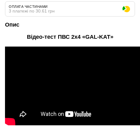
ОПЛАТА ЧАСТИНАМИ
3 платежі по 30.61 грн
Опис
Відео-тест ПВС 2х4 «GAL-KAT»