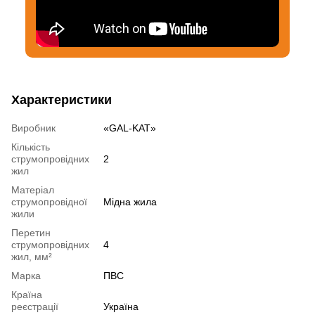
Характеристики
Виробник
«GAL-KAT»
Кількість
струмопровідних
2
жил
Матеріал
струмопровідної
Мідна жила
жили
Перетин
струмопровідних
4
жил, мм²
Марка
ПВС
Країна
реєстрації
Україна