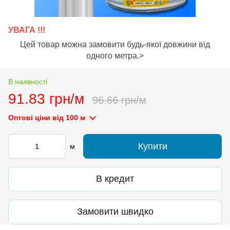
УВАГА !!!
Цей товар можна замовити будь-якої довжини від
одного метра.>
В наявності
91.83 грн/м
96.66 грн/м
Оптові ціни
від 100 м
Купити
м
В кредит
Замовити швидко