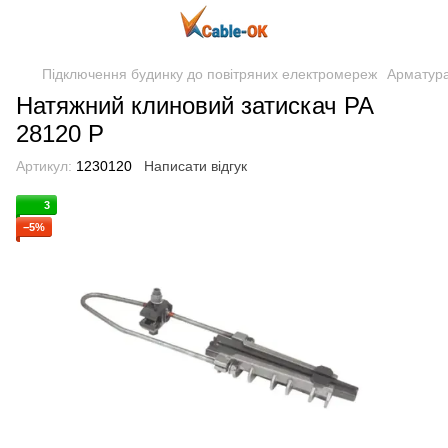
Підключення будинку до повітряних електромереж
Арматур
Натяжний клиновий затискач РА
28120 P
Артикул:
1230120
Написати відгук
3
−5%