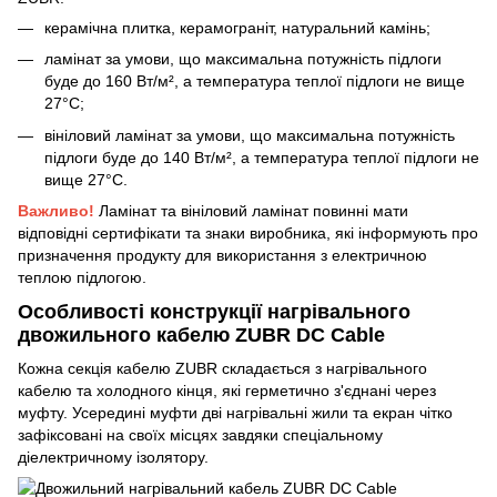
керамічна плитка, керамограніт, натуральний камінь;
ламінат за умови, що максимальна потужність підлоги
буде до 160 Вт/м², а температура теплої підлоги не вище
27°C;
вініловий ламінат за умови, що максимальна потужність
підлоги буде до 140 Вт/м², а температура теплої підлоги не
вище 27°C.
Важливо!
Ламінат та вініловий ламінат повинні мати
відповідні сертифікати та знаки виробника, які інформують про
призначення продукту для використання з електричною
теплою підлогою.
Особливості конструкції нагрівального
двожильного кабелю ZUBR DC Cable
Кожна секція кабелю ZUBR складається з нагрівального
кабелю та холодного кінця, які герметично з'єднані через
муфту. Усередині муфти дві нагрівальні жили та екран чітко
зафіксовані на своїх місцях завдяки спеціальному
діелектричному ізолятору.