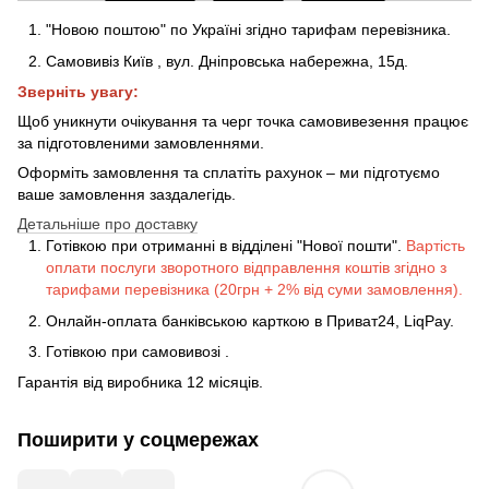
"Новою поштою" по Україні згідно тарифам перевізника.
Самовивіз Київ
,
вул. Дніпровська набережна
, 15д
.
Зверніть увагу:
Щоб уникнути очікування та черг точка самовивезення працює
за підготовленими замовленнями.
Оформіть замовлення та сплатіть рахунок – ми підготуємо
ваше замовлення заздалегідь.
Детальніше про доставку
Готівкою при отриманні в відділені "Нової пошти".
Вартість
оплати послуги зворотного відправлення коштів згідно з
тарифами перевізника (20грн + 2% від суми замовлення).
Онлайн-оплата банківською карткою в Приват24, LiqPay.
Готівкою
при
самовивозі
.
Гарантія від виробника 12 місяців.
Поширити у соцмережах