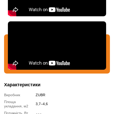
Характеристики
Виробник
ZUBR
Площа
3,7–4,6
укладання, м2
Потужність, Вт