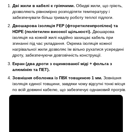
Дві жили в кабелі є гріючими.
Обидві жили, що гріють,
дозволяють рівномірно розподіляти температуру і
забезпечувати більш тривалу роботу теплої підлоги.
Двошарова ізоляція FEP (фторетиленпропілен) та
HDPE (поліетилен високої щільності).
Двошарова
ізоляція на кожній жилі надійно захищає кабель при
згинанні під час укладання. Окрема ізоляція кожної
нагрівальної жили дозволяє їм вільно рухатися усередині
дроту, забезпечуючи довговічність конструкції.
Екран (два дроти з оцинкованої міді + фольга з
алюмінію та ПЕТ).
Зовнішня оболонка із ПВХ товщиною 1 мм.
Зовнішня
ізоляція єдиної товщини, завдяки чому відсутні тонкі місця
по всій довжині кабелю, що забезпечує однаковий прогрів.