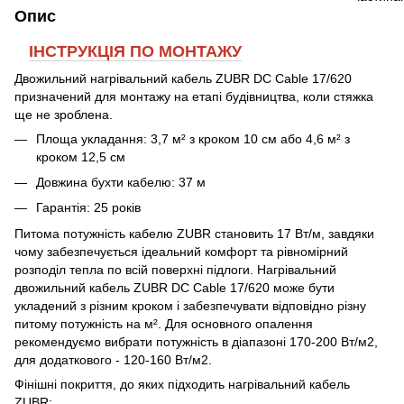
Опис
ІНСТРУКЦІЯ ПО МОНТАЖУ
Двожильний нагрівальний кабель ZUBR DC Cable 17/620
призначений для монтажу на етапі будівництва, коли стяжка
ще не зроблена.
Площа укладання: 3,7 м² з кроком 10 см або 4,6 м² з
кроком 12,5 см
Довжина бухти кабелю: 37 м
Гарантія: 25 років
Питома потужність кабелю ZUBR становить 17 Вт/м, завдяки
чому забезпечується ідеальний комфорт та рівномірний
розподіл тепла по всій поверхні підлоги. Нагрівальний
двожильний кабель ZUBR DC Cable 17/620 може бути
укладений з різним кроком і забезпечувати відповідно різну
питому потужність на м². Для основного опалення
рекомендуємо вибрати потужність в діапазоні 170-200 Вт/м2,
для додаткового - 120-160 Вт/м2.
Фінішні покриття, до яких підходить нагрівальний кабель
ZUBR: