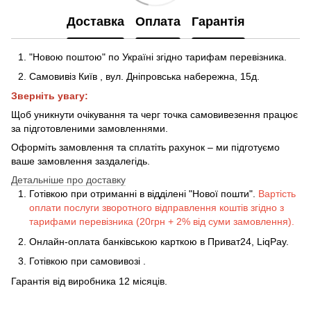
Доставка
Оплата
Гарантія
"Новою поштою" по Україні згідно тарифам перевізника.
Самовивіз Київ
,
вул. Дніпровська набережна
, 15д
.
Зверніть увагу:
Щоб уникнути очікування та черг точка самовивезення працює
за підготовленими замовленнями.
Оформіть замовлення та сплатіть рахунок – ми підготуємо
ваше замовлення заздалегідь.
Детальніше про доставку
Готівкою при отриманні в відділені "Нової пошти".
Вартість
оплати послуги зворотного відправлення коштів згідно з
тарифами перевізника (20грн + 2% від суми замовлення).
Онлайн-оплата банківською карткою в Приват24, LiqPay.
Готівкою
при
самовивозі
.
Гарантія від виробника 12 місяців.