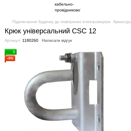
Підключення будинку до повітряних електромереж
Арматур
Крюк універсальний CSC 12
Артикул:
1180260
Написати відгук
3
−5%