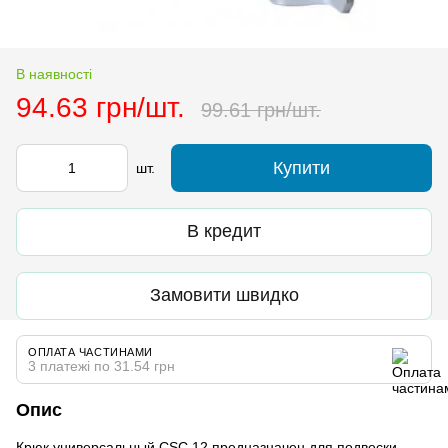
В наявності
94.63 грн/шт.
99.61 грн/шт.
Купити
шт.
В кредит
Замовити швидко
ОПЛАТА ЧАСТИНАМИ
3 платежі по 31.54 грн
Опис
Крюк универсальный CSC 12 предназначен для подвески