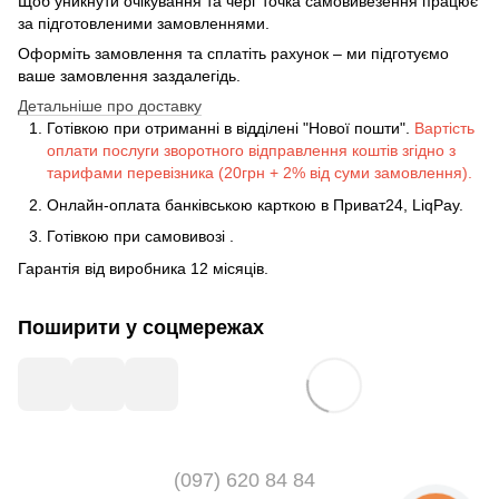
Щоб уникнути очікування та черг точка самовивезення працює
за підготовленими замовленнями.
Оформіть замовлення та сплатіть рахунок – ми підготуємо
ваше замовлення заздалегідь.
Детальніше про доставку
Готівкою при отриманні в відділені "Нової пошти".
Вартість
оплати послуги зворотного відправлення коштів згідно з
тарифами перевізника (20грн + 2% від суми замовлення).
Онлайн-оплата банківською карткою в Приват24, LiqPay.
Готівкою
при
самовивозі
.
Гарантія від виробника 12 місяців.
Поширити у соцмережах
(097) 620 84 84