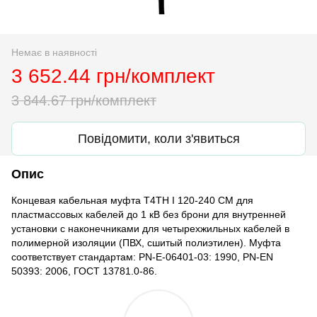
Немає в наявності
3 652.44 грн/комплект
3 844.67 грн/комплект
Повідомити, коли з'явиться
Опис
Концевая кабельная муфта T4TH I 120-240 CM для
пластмассовых кабелей до 1 кВ без брони для внутренней
установки с наконечниками для четырехжильных кабелей в
полимерной изоляции (ПВХ, сшитый полиэтилен). Муфта
соответствует стандартам: PN-E-06401-03: 1990, PN-EN
50393: 2006, ГОСТ 13781.0-86.