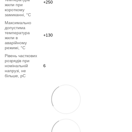
+250
жили при
короткому
замиканні, °С
Максимально
допустима
температура
+130
жили в
аварійному
режимі, °С
Рівень часткових
розрядів при
номінальній
6
напрузі, не
більше, pC