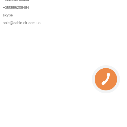
+380996208484
skype
sale@cable-ok.com.ua