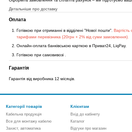
Детальніше про доставку
Оплата
Готівкою при отриманні в відділені "Нової пошти".
Вартість 
тарифами перевізника (20грн + 2% від суми замовлення).
Онлайн-оплата банківською карткою в Приват24, LiqPay.
Готівкою
при
самовивозі
.
Гарантія
Гарантія від виробника 12 місяців.
Категорії товарів
Клієнтам
Кабельна продукція
Вхід до кабінету
Все для монтажу кабелю
Каталог
Захист, автоматика
Відгуки про магазин