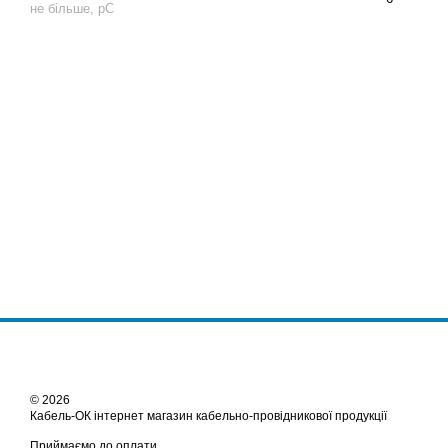
не більше, pC
© 2026
Кабель-ОК інтернет магазин кабельно-провідникової продукції
Приймаємо до оплати