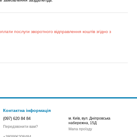
оплати послуги зворотного відправлення коштів згідно з
Контактна інформація
(097) 620 84 84
м. Київ, вул. Дніпровська
набережна, 15Д
Передзвонити вам?
Мапа проїзду
+380996208484