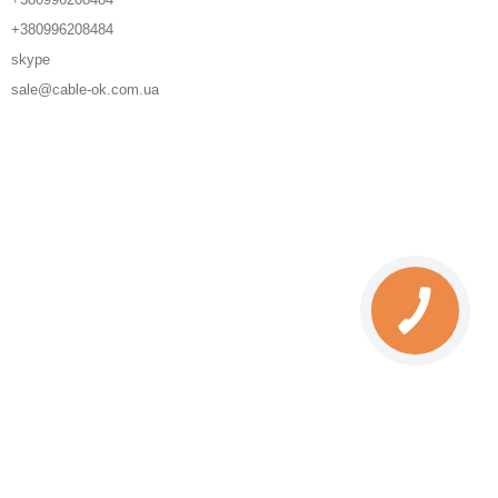
+380996208484
skype
sale@cable-ok.com.ua