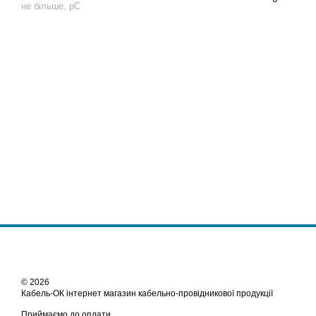
не більше, pC
© 2026
Кабель-ОК інтернет магазин кабельно-провідникової продукції
Приймаємо до оплати