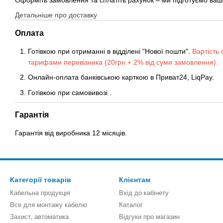
Детальніше про доставку
Оплата
Готівкою при отриманні в відділені "Нової пошти".
Вартість 
тарифами перевізника (20грн + 2% від суми замовлення).
Онлайн-оплата банківською карткою в Приват24, LiqPay.
Готівкою
при
самовивозі
.
Гарантія
Гарантія від виробника 12 місяців.
Категорії товарів
Клієнтам
Кабельна продукція
Вхід до кабінету
Все для монтажу кабелю
Каталог
Захист, автоматика
Відгуки про магазин