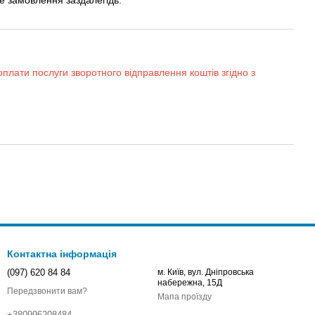
оплати послуги зворотного відправлення коштів згідно з
Контактна інформація
(097) 620 84 84
м. Київ, вул. Дніпровська
набережна, 15Д
Передзвонити вам?
Мапа проїзду
+380996208484