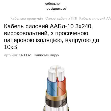
Кабельна продукція
Силові кабелі з ППІ
Кабель силовий АА
Кабель силовий ААБл-10 3х240,
високовольтний, з просоченою
паперовою ізоляцією, напругою до
10кВ
Артикул:
140032
Написати відгук