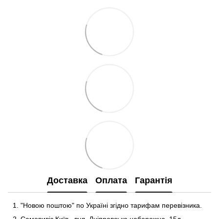
Доставка
Оплата
Гарантія
"Новою поштою" по Україні згідно тарифам перевізника.
Самовивіз Київ
,
вул. Дніпровська набережна
, 15д
.