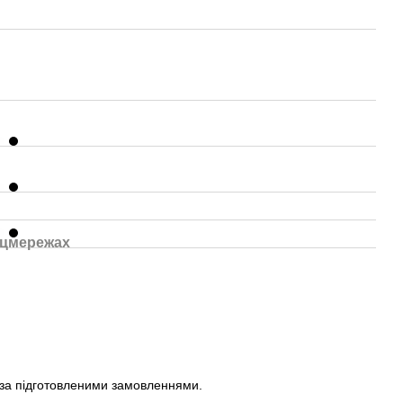
оцмережах
 за підготовленими замовленнями.