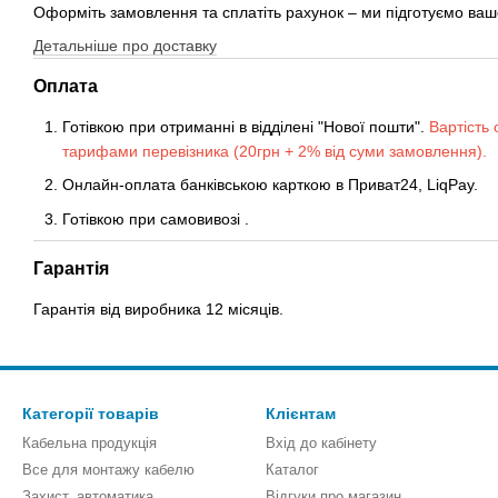
Оформіть замовлення та сплатіть рахунок – ми підготуємо ваш
Детальніше про доставку
Оплата
Готівкою при отриманні в відділені "Нової пошти".
Вартість 
тарифами перевізника (20грн + 2% від суми замовлення).
Онлайн-оплата банківською карткою в Приват24, LiqPay.
Готівкою
при
самовивозі
.
Гарантія
Гарантія від виробника 12 місяців.
Категорії товарів
Клієнтам
Кабельна продукція
Вхід до кабінету
Все для монтажу кабелю
Каталог
Захист, автоматика
Відгуки про магазин