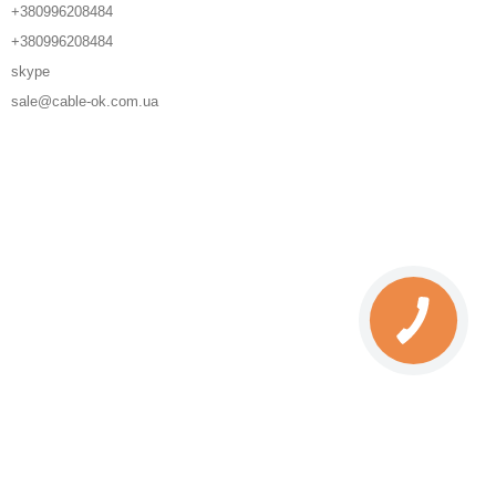
+380996208484
+380996208484
skype
sale@cable-ok.com.ua