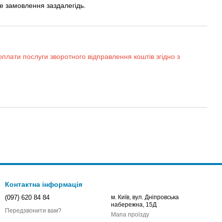
е замовлення заздалегідь.
оплати послуги зворотного відправлення коштів згідно з
Контактна інформація
(097) 620 84 84
м. Київ, вул. Дніпровська
набережна, 15Д
Передзвонити вам?
Мапа проїзду