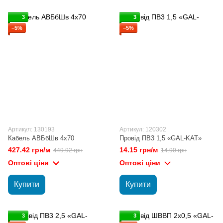
3
3
−5%
−5%
Артикул: 130193
Артикул: 120302
Кабель АВБбШв 4х70
Провід ПВ3 1,5 «GAL-KAT»
427.42 грн/м
14.15 грн/м
449.92 грн
14.90 грн
Оптові ціни
Оптові ціни
Купити
Купити
3
3