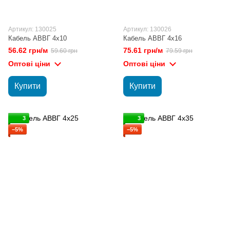
Артикул: 130025
Артикул: 130026
Кабель АВВГ 4х10
Кабель АВВГ 4х16
56.62 грн/м
75.61 грн/м
59.60 грн
79.59 грн
Оптові ціни
Оптові ціни
Купити
Купити
3
3
−5%
−5%