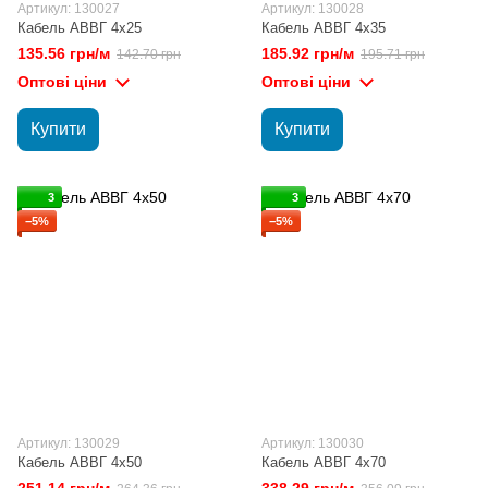
Артикул: 130027
Артикул: 130028
Кабель АВВГ 4х25
Кабель АВВГ 4х35
135.56 грн/м
185.92 грн/м
142.70 грн
195.71 грн
Оптові ціни
Оптові ціни
Купити
Купити
3
3
−5%
−5%
Артикул: 130029
Артикул: 130030
Кабель АВВГ 4х50
Кабель АВВГ 4х70
251.14 грн/м
338.29 грн/м