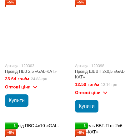
−5%
−5%
Артикул: 120303
Артикул: 120398
Провід ПВ3 2,5 «GAL-KAT»
Провід ШВВП 2х0,5 «GAL-
KAT»
23.64 грн/м
24.88 грн
12.50 грн/м
13.16 грн
Оптові ціни
Оптові ціни
Купити
Купити
3
3
−5%
−5%