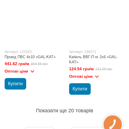
Артикул: 120353
Артикул: 130571
Провід ПВС 4х10 «GAL-KAT»
Кабель ВВГ-П нг 2х6 «GAL-
KAT»
441.62 грн/м
464.86 грн
124.54 грн/м
131.09 грн
Оптові ціни
Оптові ціни
Купити
Купити
Показати ще 20 товарів