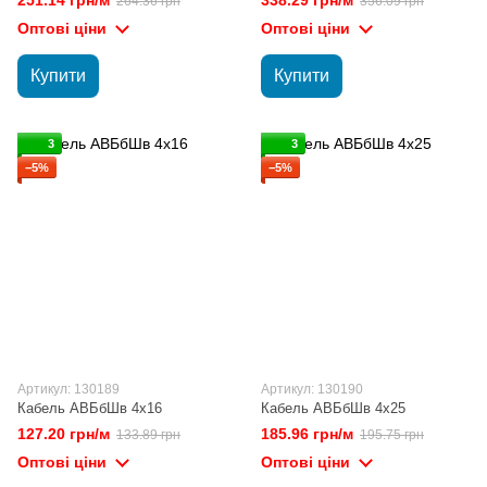
264.36 грн
356.09 грн
Оптові ціни
Оптові ціни
Купити
Купити
3
3
−5%
−5%
Артикул: 130189
Артикул: 130190
Кабель АВБбШв 4х16
Кабель АВБбШв 4х25
127.20 грн/м
185.96 грн/м
133.89 грн
195.75 грн
Оптові ціни
Оптові ціни