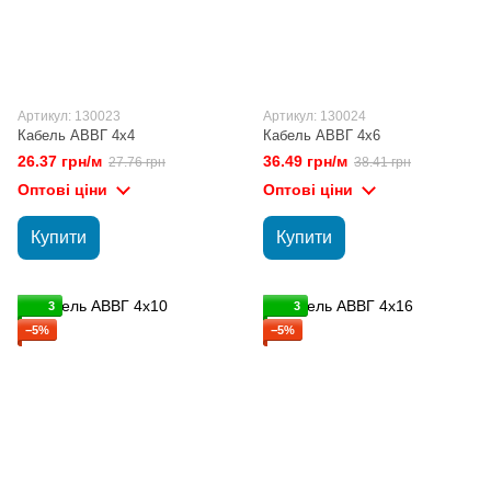
Артикул: 130023
Артикул: 130024
Кабель АВВГ 4х4
Кабель АВВГ 4х6
26.37 грн/м
36.49 грн/м
27.76 грн
38.41 грн
Оптові ціни
Оптові ціни
Купити
Купити
3
3
−5%
−5%