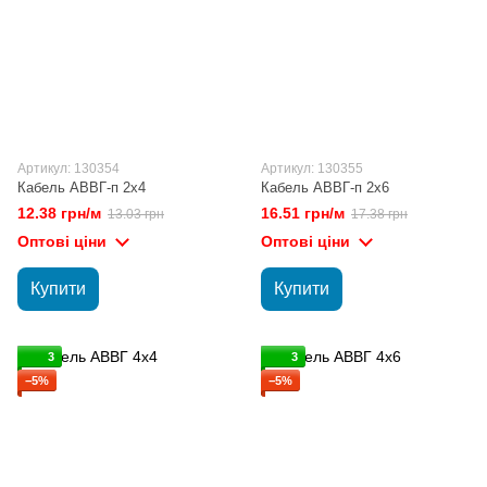
Артикул: 130354
Артикул: 130355
Кабель АВВГ-п 2х4
Кабель АВВГ-п 2х6
12.38 грн/м
16.51 грн/м
13.03 грн
17.38 грн
Оптові ціни
Оптові ціни
Купити
Купити
3
3
−5%
−5%