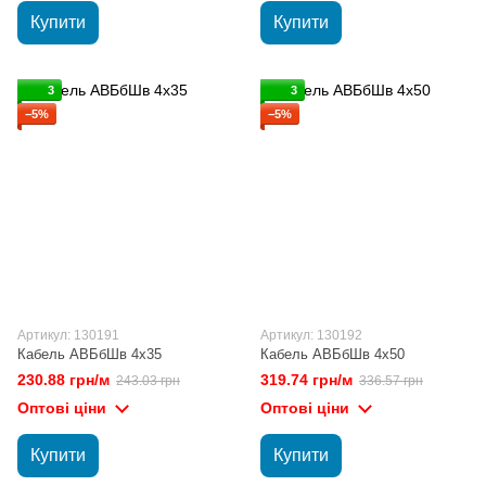
Купити
Купити
3
3
−5%
−5%
Артикул: 130191
Артикул: 130192
Кабель АВБбШв 4х35
Кабель АВБбШв 4х50
230.88 грн/м
319.74 грн/м
243.03 грн
336.57 грн
Оптові ціни
Оптові ціни
Купити
Купити