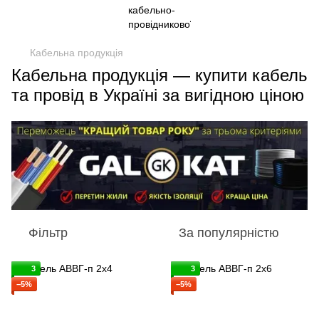
Кабельна продукція
Кабельна продукція — купити кабель
та провід в Україні за вигідною ціною
Фільтр
За популярністю
3
3
−5%
−5%