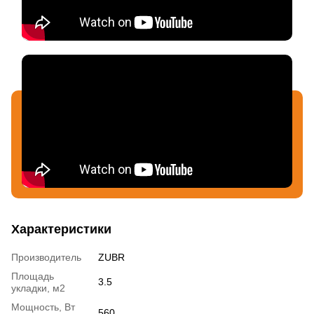
Характеристики
Производитель
ZUBR
Площадь
3.5
укладки, м2
Мощность, Вт
560