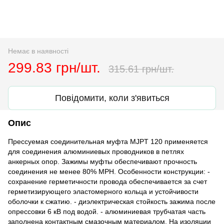
Немає в наявності
299.83 грн/шт.
315.61 грн/шт.
Повідомити, коли з'явиться
Опис
Прессуемая соединительная муфта MJPT 120 применяется
для соединения алюминиевых проводников в петлях
анкерных опор. Зажимы муфты обеспечивают прочность
соединения не менее 80% МРН. Особенности конструкции: -
сохранение герметичности провода обеспечивается за счет
герметизирующего эластомерного кольца и устойчивости
оболочки к сжатию. - диэлектрическая стойкость зажима после
опрессовки 6 кВ под водой. - алюминиевая трубчатая часть
заполнена контактным смазочным материалом. На изоляции