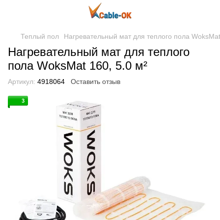
Теплый пол
Нагревательный мат для теплого пола WoksMat 
Нагревательный мат для теплого
пола WoksMat 160, 5.0 м²
Артикул:
4918064
Оставить отзыв
3