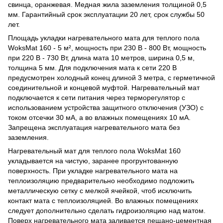
свинца, оранжевая. Медная жила заземления толщиной 0,5
мм. Гарантийный срок эксплуатации 20 лет, срок службы 50
лет.
Площадь укладки нагревательного мата для теплого пола
WoksMat 160 - 5 м², мощность при 230 В - 800 Вт, мощность
при 220 В - 730 Вт, длина мата 10 метров, ширина 0,5 м,
толщина 5 мм. Для подключения мата к сети 220 В
предусмотрен холодный конец длиной 3 метра, с герметичной
соединительной и концевой муфтой. Нагревательный мат
подключается к сети питания через терморегулятор с
использованием устройства защитного отключения (УЗО) с
током отсечки 30 мА, а во влажных помещениях 10 мА.
Запрещена эксплуатация нагревательного мата без
заземления.
Нагревательный мат для теплого пола WoksMat 160
укладывается на чистую, заранее прогрунтованную
поверхность. При укладке нагревательного мата на
теплоизоляцию предварительно необходимо подложить
металлическую сетку с мелкой ячейкой, чтоб исключить
контакт мата с теплоизоляцией. Во влажных помещениях
следует дополнительно сделать гидроизоляцию над матом.
Поверх нагревательного мата заливается пещано-цементная