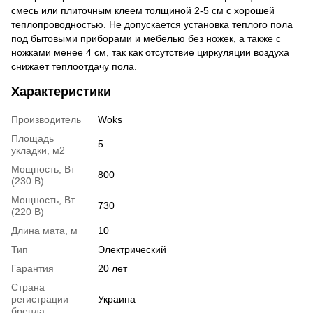
смесь или плиточным клеем толщиной 2-5 см с хорошей
теплопроводностью. Не допускается установка теплого пола
под бытовыми приборами и мебелью без ножек, а также с
ножками менее 4 см, так как отсутствие циркуляции воздуха
снижает теплоотдачу пола.
Характеристики
Производитель
Woks
Площадь
5
укладки, м2
Мощность, Вт
800
(230 В)
Мощность, Вт
730
(220 В)
Длина мата, м
10
Тип
Электрический
Гарантия
20 лет
Страна
регистрации
Украина
бренда