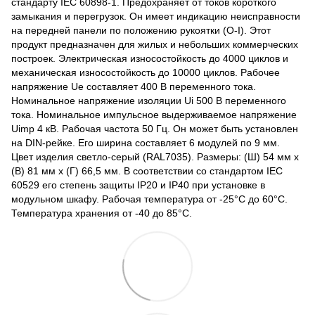
стандарту IEC 60898-1. Предохраняет от токов короткого
замыкания и перегрузок. Он имеет индикацию неисправности
на передней панели по положению рукоятки (O-I). Этот
продукт предназначен для жилых и небольших коммерческих
построек. Электрическая износостойкость до 4000 циклов и
механическая износостойкость до 10000 циклов. Рабочее
напряжение Ue составляет 400 В переменного тока.
Номинальное напряжение изоляции Ui 500 В переменного
тока. Номинальное импульсное выдерживаемое напряжение
Uimp 4 кВ. Рабочая частота 50 Гц. Он может быть установлен
на DIN-рейке. Его ширина составляет 6 модулей по 9 мм.
Цвет изделия светло-серый (RAL7035). Размеры: (Ш) 54 мм х
(В) 81 мм х (Г) 66,5 мм. В соответствии со стандартом IEC
60529 его степень защиты IP20 и IP40 при установке в
модульном шкафу. Рабочая температура от -25°C до 60°C.
Температура хранения от -40 до 85°C.